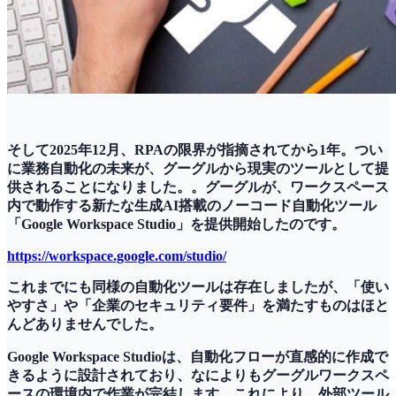
そして2025年12月、RPAの限界が指摘されてから1年。つい
に業務自動化の未来が、グーグルから現実のツールとして提
供されることになりました。。グーグルが、ワークスペース
内で動作する新たな生成AI搭載のノーコード自動化ツール
「Google Workspace Studio」を提供開始したのです。
https://workspace.google.com/studio/
これまでにも同様の自動化ツールは存在しましたが、「使い
やすさ」や「企業のセキュリティ要件」を満たすものはほと
んどありませんでした。
Google Workspace Studioは、自動化フローが直感的に作成で
きるように設計されており、なによりもグーグルワークスペ
ースの環境内で作業が完結します。これにより、外部ツール