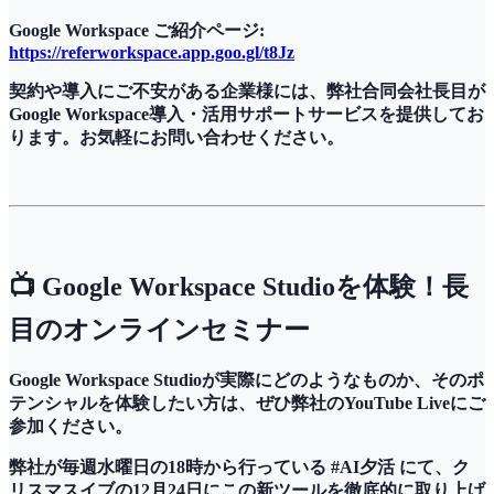
Google Workspace ご紹介ページ:
https://referworkspace.app.goo.gl/t8Jz
契約や導入にご不安がある企業様には、弊社合同会社長目が
Google Workspace導入・活用サポートサービスを提供してお
ります。お気軽にお問い合わせください。
📺 Google Workspace Studioを体験！長
目のオンラインセミナー
Google Workspace Studioが実際にどのようなものか、そのポ
テンシャルを体験したい方は、ぜひ弊社のYouTube Liveにご
参加ください。
弊社が毎週水曜日の18時から行っている #AI夕活 にて、ク
リスマスイブの12月24日にこの新ツールを徹底的に取り上げ