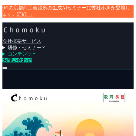
9/7の京都商工会議所の生成AIセミナーに弊社小川が登壇し
ます。
詳細
→
会社概要
サービス
研修・セミナー
コンテンツ
お問い合わせ
会社概要
サービス
研修・セミナー
コンテンツ
お問い合わせ