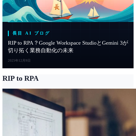
長目 AI ブログ
RIP to RPA？Google Workspace StudioとGemini 3が
切り拓く業務自動化の未来
2025年12月9日
RIP to RPA