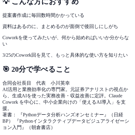
💡 こんな方におすすめ
提案書作成に毎回数時間かかっている
資料はあるのに、まとめるのが面倒で後回しにしがち
Coworkを使ってみたいが、何から始めればいいか分からな
い
3/25のCowork回を見て、もっと具体的な使い方を知りたい
🎯 20分で学べること
合同会社長目 代表 小川英幸
AI活用と業務効率化の専門家。元証券アナリストの視点か
ら、生成AIを使った実務改善・収益改善に定評。Claude
Cowork を中心に、中小企業向けの「使えるAI導入」を支
援。
著書： 『Pythonデータ分析ハンズオンセミナー』（日経
BP） 『Pythonインタラクティブデータビジュアライゼーシ
ョン入門』（朝倉書店）