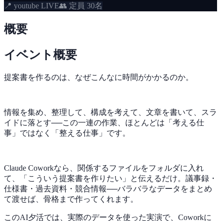
📍
youtube LIVE
👥 定員
30
名
概要
イベント概要
提案書を作るのは、なぜこんなに時間がかかるのか。
情報を集め、整理して、構成を考えて、文章を書いて、スラ
イドに落とす──この一連の作業、ほとんどは「考える仕
事」ではなく「整える仕事」です。
Claude Coworkなら、関係するファイルをフォルダに入れ
て、「こういう提案書を作りたい」と伝えるだけ。議事録・
仕様書・過去資料・競合情報──バラバラなデータをまとめ
て渡せば、骨格まで作ってくれます。
このAI夕活では、実際のデータを使った実演で、Coworkに