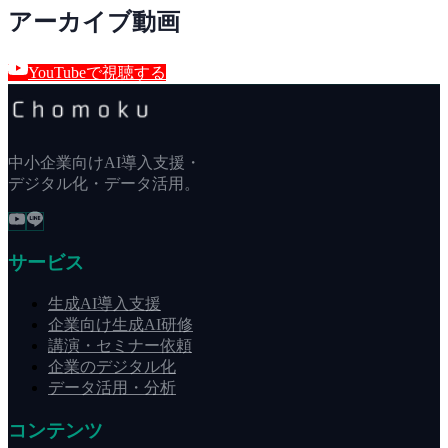
アーカイブ動画
YouTubeで視聴する
中小企業向けAI導入支援・
デジタル化・データ活用。
サービス
生成AI導入支援
企業向け生成AI研修
講演・セミナー依頼
企業のデジタル化
データ活用・分析
コンテンツ